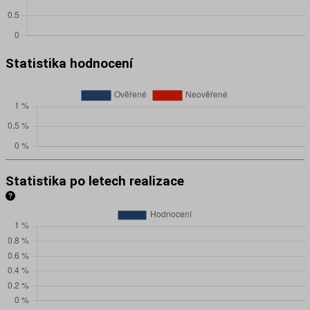
Statistika hodnocení
Statistika po letech realizace