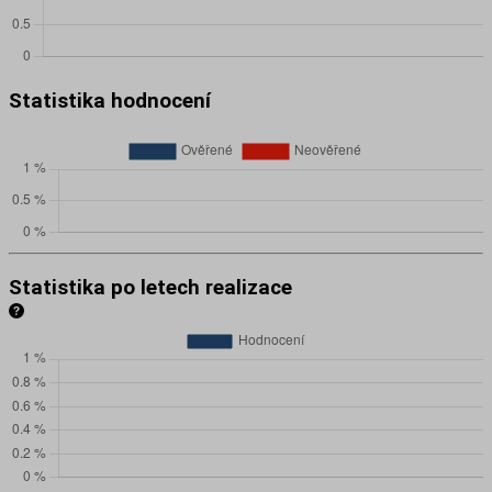
Statistika hodnocení
Statistika po letech realizace