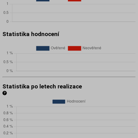
Statistika hodnocení
Statistika po letech realizace