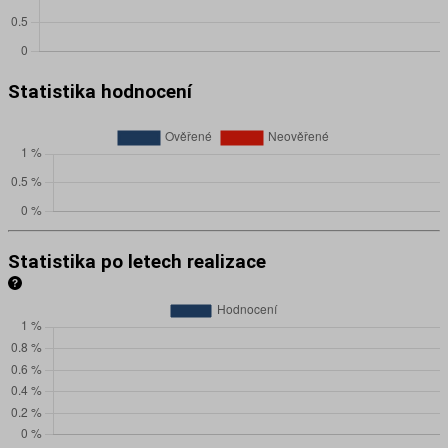
Statistika hodnocení
Statistika po letech realizace