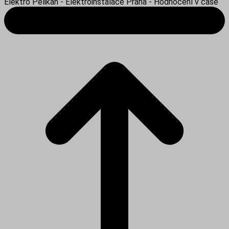
Elektro Pelikán - Elektroinstalace Praha - Hodnocení v čase