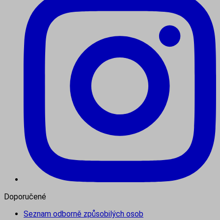
Doporučené
Seznam odborně způsobilých osob