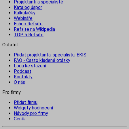
Projektanti a specialisté
Katalog úspor
Kalkulačky
Webináře
Eshop Refsite
Refsite na Wikipedia
TOP 5 Refsite
Ostatní
Přidat projektanta, specialistu, EKIS
FAQ - Často kladené otázky
Loga ke stažení
Podcast
Kontakty
O nás
Pro firmy
Přidat firmu
Widgety hodnocení
Návody pro firmy
Ceník