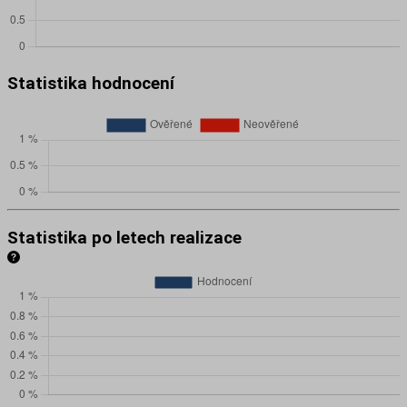
Statistika hodnocení
Statistika po letech realizace