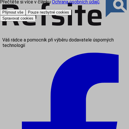
Přečtěte si více v článku
Ochrana osobních údajů
.
Přijmout vše
Pouze nezbytné cookies
Spravovat cookies
Váš rádce a pomocník při výběru dodavatele úsporných
technologií