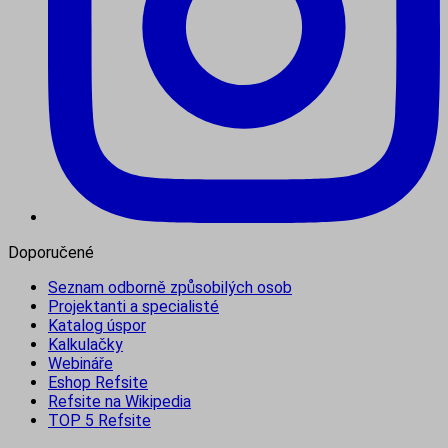
Doporučené
Seznam odborně způsobilých osob
Projektanti a specialisté
Katalog úspor
Kalkulačky
Webináře
Eshop Refsite
Refsite na Wikipedia
TOP 5 Refsite