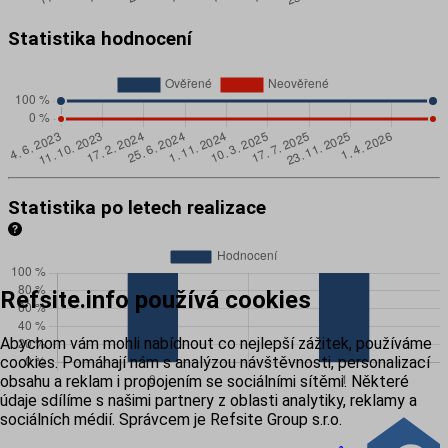
Statistika hodnocení
Statistika po letech realizace
Refsite.info používá cookies
Abychom vám mohli nabídnout co nejlepší zážitek, používáme
cookies. Pomáhají nám s analýzou návštěvnosti, personalizací
obsahu a reklam i propojením se sociálními sítěmi. Některé
údaje sdílíme s našimi partnery z oblasti analytiky, reklamy a
sociálních médií. Správcem je Refsite Group s.r.o.