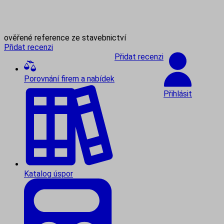
ověřené reference ze stavebnictví
Přidat recenzi
Přidat recenzi
Porovnání firem a nabídek
Přihlásit
Katalog úspor