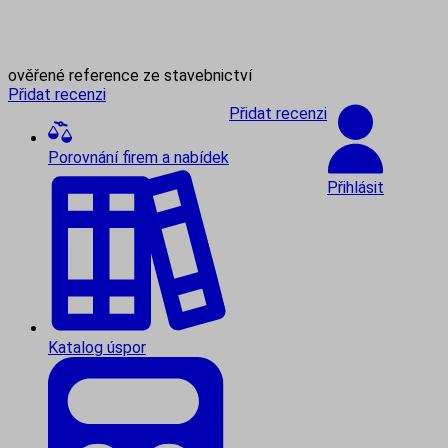
ověřené reference ze stavebnictví
Přidat recenzi
Přidat recenzi
Porovnání firem a nabídek
Přihlásit
Katalog úspor