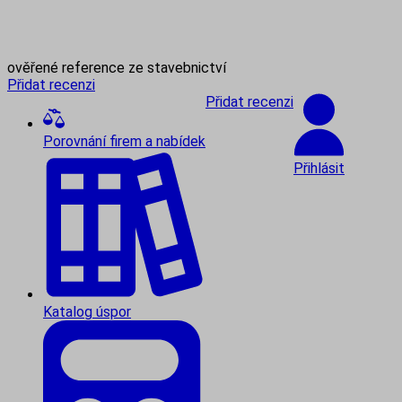
ověřené reference ze stavebnictví
Přidat recenzi
Přidat recenzi
Porovnání firem a nabídek
Přihlásit
Katalog úspor