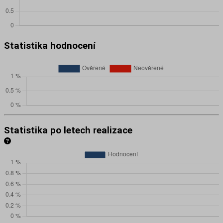
Statistika hodnocení
Statistika po letech realizace