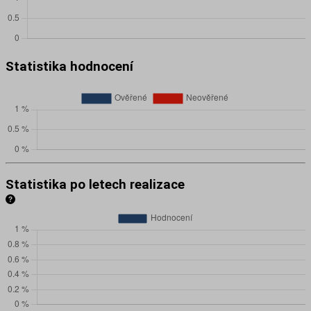
Statistika hodnocení
Statistika po letech realizace