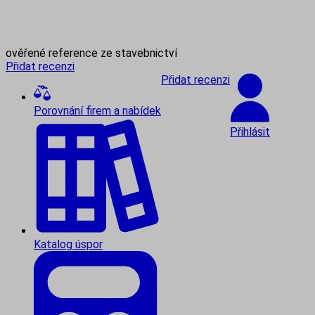
ověřené reference ze stavebnictví
Přidat recenzi
Přidat recenzi
Porovnání firem a nabídek
Přihlásit
Katalog úspor