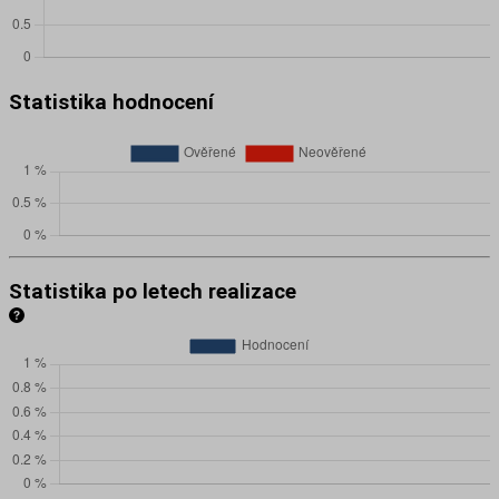
Statistika hodnocení
Statistika po letech realizace