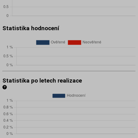
Statistika hodnocení
Statistika po letech realizace