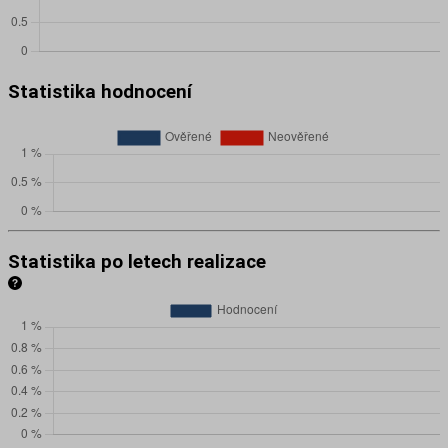
Statistika hodnocení
Statistika po letech realizace