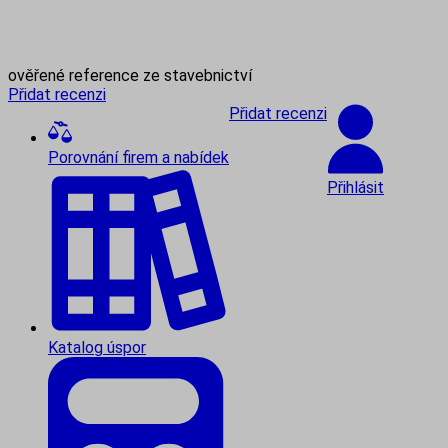
ověřené reference ze stavebnictví
Přidat recenzi
Přidat recenzi
Porovnání firem a nabídek
Přihlásit
Katalog úspor