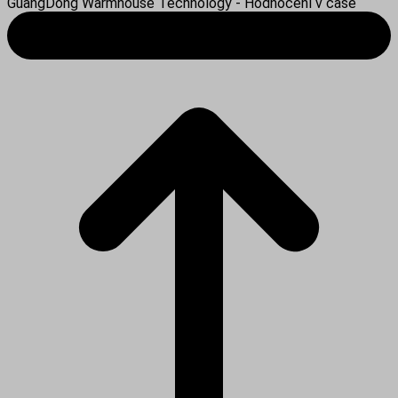
GuangDong Warmhouse Technology - Hodnocení v čase