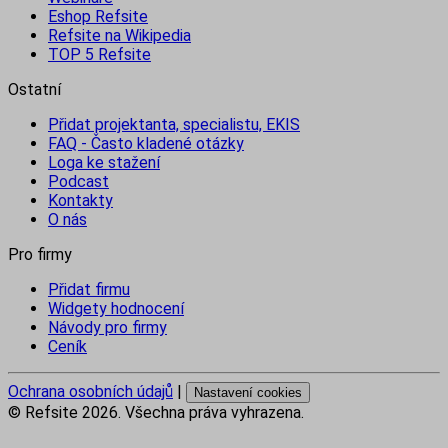
Eshop Refsite
Refsite na Wikipedia
TOP 5 Refsite
Ostatní
Přidat projektanta, specialistu, EKIS
FAQ - Často kladené otázky
Loga ke stažení
Podcast
Kontakty
O nás
Pro firmy
Přidat firmu
Widgety hodnocení
Návody pro firmy
Ceník
Ochrana osobních údajů
|
Nastavení cookies
© Refsite
2026
. Všechna práva vyhrazena.