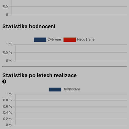
Statistika hodnocení
Statistika po letech realizace