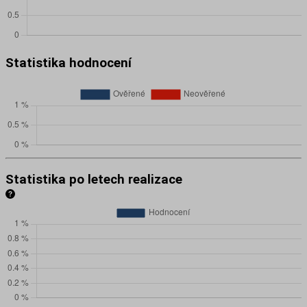
Statistika hodnocení
Statistika po letech realizace