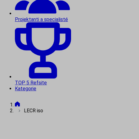
Projektanti a specialisté
TOP 5 Refsite
Kategorie
LECR iso