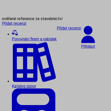
ověřené reference ze stavebnictví
Přidat recenzi
Přidat recenzi
Porovnání firem a nabídek
Přihlásit
Katalog úspor