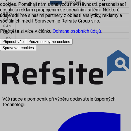
cookies. Pomáhají nám s analýzou návštěvnosti, personalizací
obsahu a reklam i propojením se sociálními sítěmi. Některé
údaje sdílíme s našimi partnery z oblasti analytiky, reklamy a
sociálních médií. Správcem je Refsite Group s.r.o.
Přečtěte si více v článku
Ochrana osobních údajů
.
Přijmout vše
Pouze nezbytné cookies
Spravovat cookies
Váš rádce a pomocník při výběru dodavatele úsporných
technologií