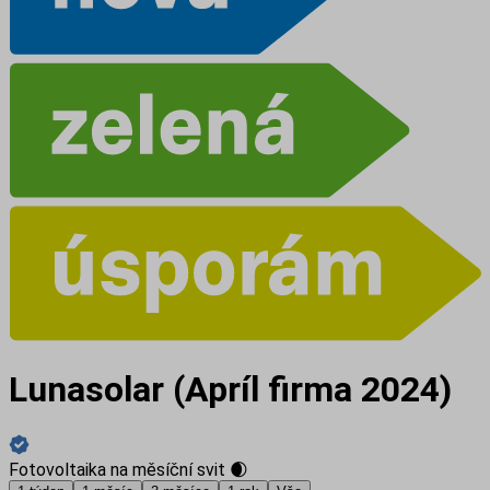
Lunasolar (Apríl firma 2024)
Fotovoltaika na měsíční svit 🌒