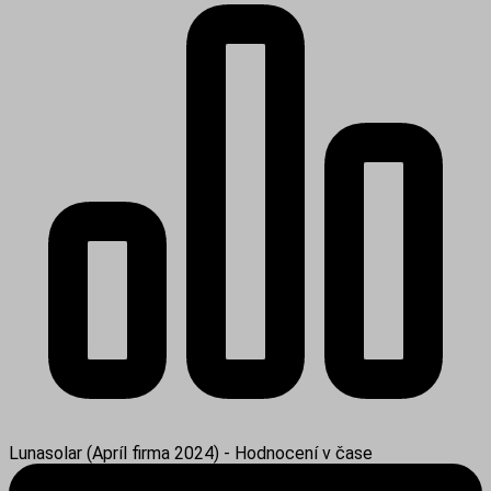
Lunasolar (Apríl firma 2024) - Hodnocení v čase