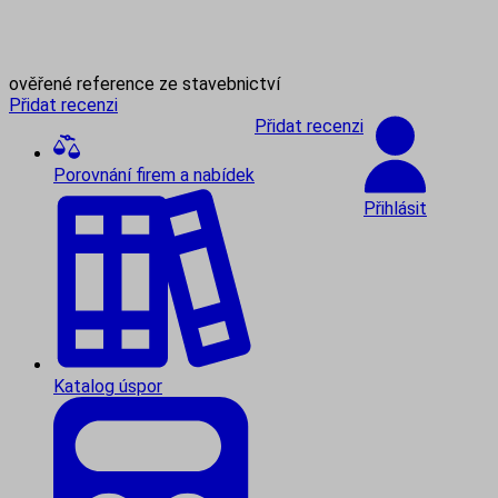
ověřené reference ze stavebnictví
Přidat recenzi
Přidat recenzi
Porovnání firem a nabídek
Přihlásit
Katalog úspor