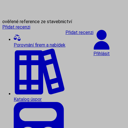
ověřené reference ze stavebnictví
Přidat recenzi
Přidat recenzi
Porovnání firem a nabídek
Přihlásit
Katalog úspor