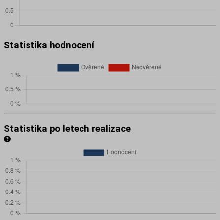
Statistika hodnocení
Statistika po letech realizace