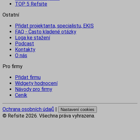
TOP 5 Refsite
Ostatní
Přidat projektanta, specialistu, EKIS
FAQ - Často kladené otázky
Loga ke stažení
Podcast
Kontakty
O nás
Pro firmy
Přidat firmu
Widgety hodnocení
Návody pro firmy
Ceník
Ochrana osobních údajů
|
Nastavení cookies
© Refsite
2026
. Všechna práva vyhrazena.