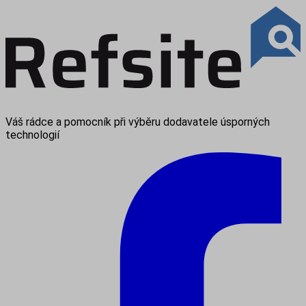
Váš rádce a pomocník při výběru dodavatele úsporných
technologií