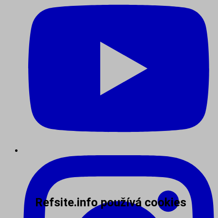
Refsite.info používá cookies