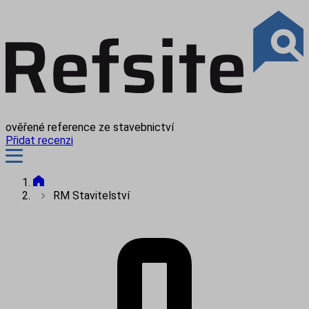
ověřené reference ze stavebnictví
Přidat recenzi
RM Stavitelství