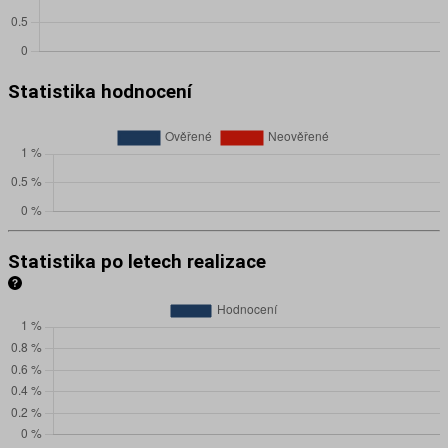
Statistika hodnocení
Statistika po letech realizace