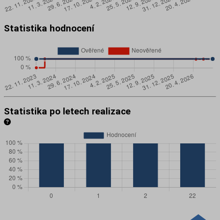
Statistika hodnocení
Statistika po letech realizace