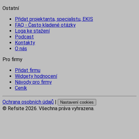
Ostatní
Přidat projektanta, specialistu, EKIS
FAQ - Často kladené otázky
Loga ke stažení
Podcast
Kontakty
O nás
Pro firmy
Přidat firmu
Widgety hodnocení
Návody pro firmy
Ceník
Ochrana osobních údajů
|
Nastavení cookies
© Refsite
2026
. Všechna práva vyhrazena.