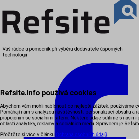
Váš rádce a pomocník při výběru dodavatele úsporných
technologií
Refsite.info používá cookies
Abychom vám mohli nabídnout co nejlepší zážitek, používáme c
Pomáhají nám s analýzou návštěvnosti, personalizací obsahu a r
propojením se sociálními sítěmi. Některé údaje sdílíme s našimi 
oblasti analytiky, reklamy a sociálních médií. Správcem je Refsite
Přečtěte si více v článku
Ochrana osobních údajů
.