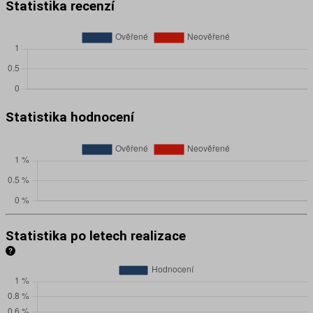
Statistika recenzí
Statistika hodnocení
Statistika po letech realizace