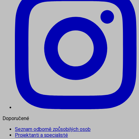
Doporučené
Seznam odborně způsobilých osob
Projektanti a specialisté