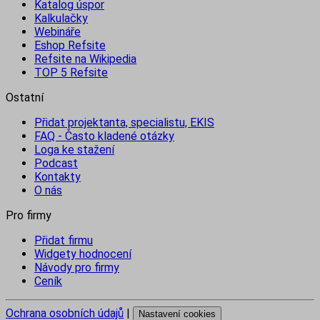
Katalog úspor
Kalkulačky
Webináře
Eshop Refsite
Refsite na Wikipedia
TOP 5 Refsite
Ostatní
Přidat projektanta, specialistu, EKIS
FAQ - Často kladené otázky
Loga ke stažení
Podcast
Kontakty
O nás
Pro firmy
Přidat firmu
Widgety hodnocení
Návody pro firmy
Ceník
Ochrana osobních údajů
|
Nastavení cookies