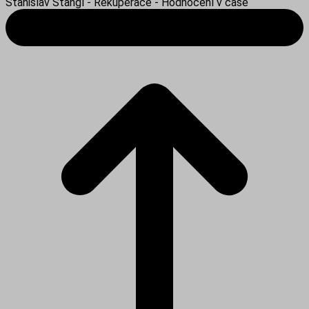
Stanislav Štangl - Rekuperace - Hodnocení v čase