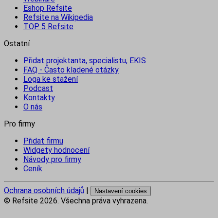
Eshop Refsite
Refsite na Wikipedia
TOP 5 Refsite
Ostatní
Přidat projektanta, specialistu, EKIS
FAQ - Často kladené otázky
Loga ke stažení
Podcast
Kontakty
O nás
Pro firmy
Přidat firmu
Widgety hodnocení
Návody pro firmy
Ceník
Ochrana osobních údajů
|
Nastavení cookies
© Refsite
2026
. Všechna práva vyhrazena.