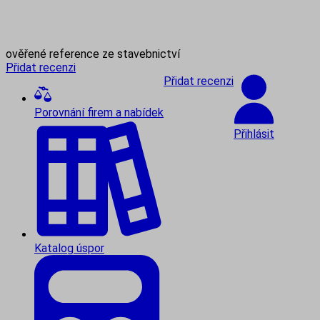
ověřené reference ze stavebnictví
Přidat recenzi
Přidat recenzi
Porovnání firem a nabídek
Přihlásit
Katalog úspor