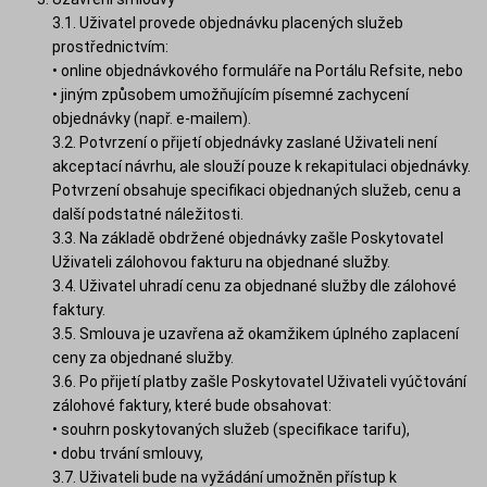
3.1. Uživatel provede objednávku placených služeb
prostřednictvím:
• online objednávkového formuláře na Portálu Refsite, nebo
• jiným způsobem umožňujícím písemné zachycení
objednávky (např. e-mailem).
3.2. Potvrzení o přijetí objednávky zaslané Uživateli není
akceptací návrhu, ale slouží pouze k rekapitulaci objednávky.
Potvrzení obsahuje specifikaci objednaných služeb, cenu a
další podstatné náležitosti.
3.3. Na základě obdržené objednávky zašle Poskytovatel
Uživateli zálohovou fakturu na objednané služby.
3.4. Uživatel uhradí cenu za objednané služby dle zálohové
faktury.
3.5. Smlouva je uzavřena až okamžikem úplného zaplacení
ceny za objednané služby.
3.6. Po přijetí platby zašle Poskytovatel Uživateli vyúčtování
zálohové faktury, které bude obsahovat:
• souhrn poskytovaných služeb (specifikace tarifu),
• dobu trvání smlouvy,
3.7. Uživateli bude na vyžádání umožněn přístup k