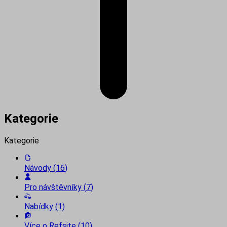
Kategorie
Kategorie
Návody
(
16
)
Pro návštěvníky
(
7
)
Nabídky
(
1
)
Více o Refsite
(
10
)