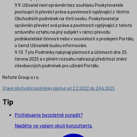
9.9. Uživatel není oprávněn bez souhlasu Poskytovatele
postoupit či převést práva a povinnosti vyplývající z těchto
Obchodních podmínek na třetí osobu. Poskytovatel je
oprávněn převést svá práva a povinnosti vyplývající z tohoto
smluvního vztahu na jiný subjekt v rámci převodu
podnikatelské činnosti nebo v souvislosti s prodejem Portálu,
o čemž Uživatelé budou informováni.
9.10. Tyto Podmínky nabývají platnosti a účinnosti dne 25.
června 2025 a v plném rozsahu nahrazují předchozí znění
všeobecných podmínek pro užívání Portálu
Refsite Group s.r.o.
Staré obchodní podmínky platné od 2.2.2022 do 24.6.2025
Tip
Potřebujete bezplatně poradit?
Najděte ve vašem okolí konzultanta.