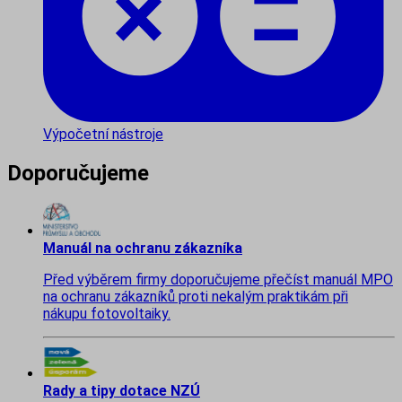
Výpočetní nástroje
Doporučujeme
Manuál na ochranu zákazníka
Před výběrem firmy doporučujeme přečíst manuál MPO
na ochranu zákazníků proti nekalým praktikám při
nákupu fotovoltaiky.
Rady a tipy dotace NZÚ