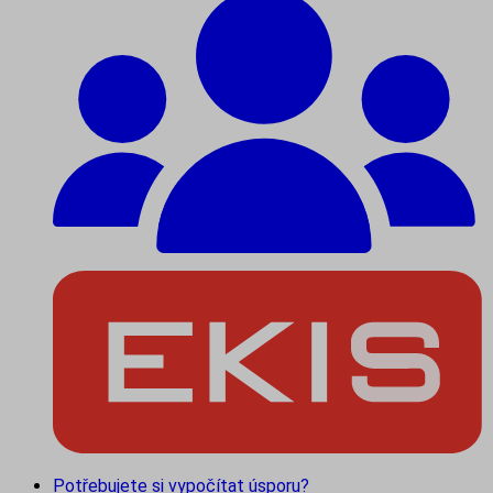
Potřebujete si vypočítat úsporu?