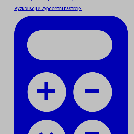
Vyzkoušejte výpočetní nástroje.