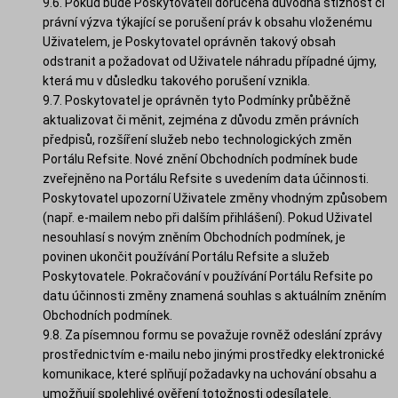
9.6. Pokud bude Poskytovateli doručena důvodná stížnost či
právní výzva týkající se porušení práv k obsahu vloženému
Uživatelem, je Poskytovatel oprávněn takový obsah
odstranit a požadovat od Uživatele náhradu případné újmy,
která mu v důsledku takového porušení vznikla.
9.7. Poskytovatel je oprávněn tyto Podmínky průběžně
aktualizovat či měnit, zejména z důvodu změn právních
předpisů, rozšíření služeb nebo technologických změn
Portálu Refsite. Nové znění Obchodních podmínek bude
zveřejněno na Portálu Refsite s uvedením data účinnosti.
Poskytovatel upozorní Uživatele změny vhodným způsobem
(např. e-mailem nebo při dalším přihlášení). Pokud Uživatel
nesouhlasí s novým zněním Obchodních podmínek, je
povinen ukončit používání Portálu Refsite a služeb
Poskytovatele. Pokračování v používání Portálu Refsite po
datu účinnosti změny znamená souhlas s aktuálním zněním
Obchodních podmínek.
9.8. Za písemnou formu se považuje rovněž odeslání zprávy
prostřednictvím e-mailu nebo jinými prostředky elektronické
komunikace, které splňují požadavky na uchování obsahu a
umožňují spolehlivé ověření totožnosti odesílatele.