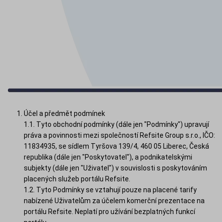
Účel a předmět podmínek
1.1. Tyto obchodní podmínky (dále jen "Podmínky") upravují
práva a povinnosti mezi společností Refsite Group s.r.o., IČO:
11834935, se sídlem Tyršova 139/4, 460 05 Liberec, Česká
republika (dále jen "Poskytovatel"), a podnikatelskými
subjekty (dále jen "Uživatel") v souvislosti s poskytováním
placených služeb portálu Refsite.
1.2. Tyto Podmínky se vztahují pouze na placené tarify
nabízené Uživatelům za účelem komerční prezentace na
portálu Refsite. Neplatí pro užívání bezplatných funkcí