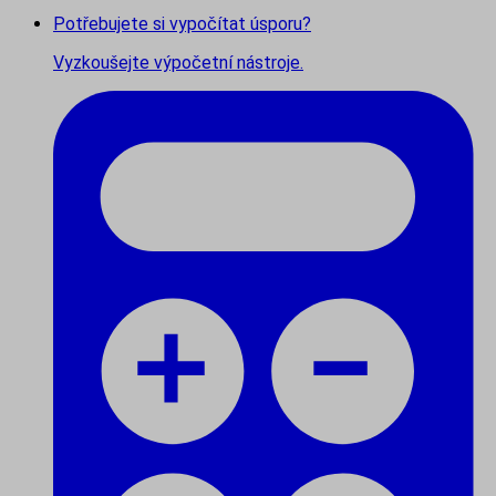
Potřebujete si vypočítat úsporu?
Vyzkoušejte výpočetní nástroje.