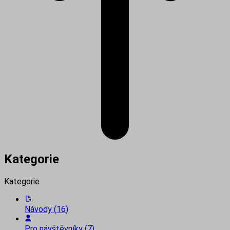
Kategorie
Kategorie
Návody
(
16
)
Pro návštěvníky
(
7
)