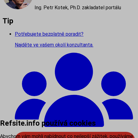
Ing. Petr Kotek, Ph.D. zakladatel portálu
Tip
Potřebujete bezplatně poradit?
Najděte ve vašem okolí konzultanta.
Refsite.info používá cookies
Abychom vám mohli nabídnout co nejlepší zážitek, používáme