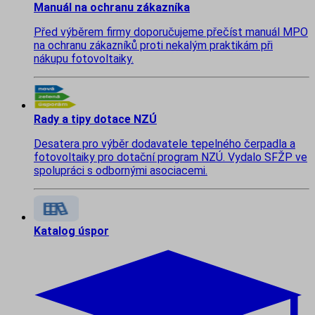
Manuál na ochranu zákazníka
Před výběrem firmy doporučujeme přečíst manuál MPO
na ochranu zákazníků proti nekalým praktikám při
nákupu fotovoltaiky.
Rady a tipy dotace NZÚ
Desatera pro výběr dodavatele tepelného čerpadla a
fotovoltaiky pro dotační program NZÚ. Vydalo SFŽP ve
spolupráci s odbornými asociacemi.
Katalog úspor