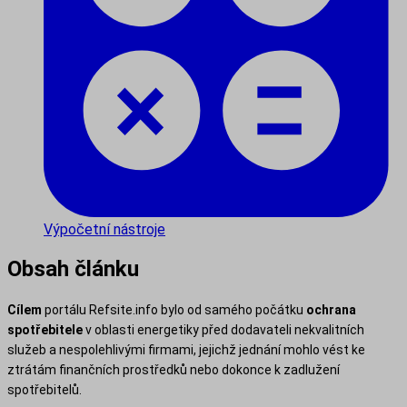
Výpočetní nástroje
Obsah článku
Cílem
portálu Refsite.info bylo od samého počátku
ochrana
spotřebitele
v oblasti energetiky před dodavateli nekvalitních
služeb a nespolehlivými firmami, jejichž jednání mohlo vést ke
ztrátám finančních prostředků nebo dokonce k zadlužení
spotřebitelů.