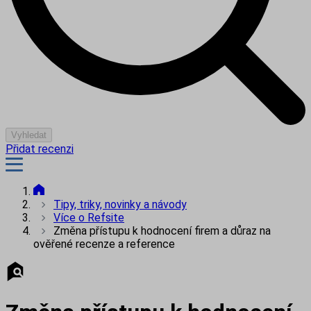
Vyhledat
Přidat recenzi
Tipy, triky, novinky a návody
Více o Refsite
Změna přístupu k hodnocení firem a důraz na
ověřené recenze a reference