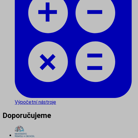
Výpočetní nástroje
Doporučujeme