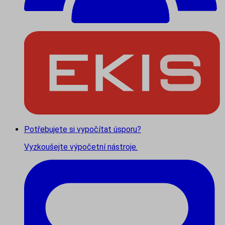
Potřebujete si vypočítat úsporu?
Vyzkoušejte výpočetní nástroje.