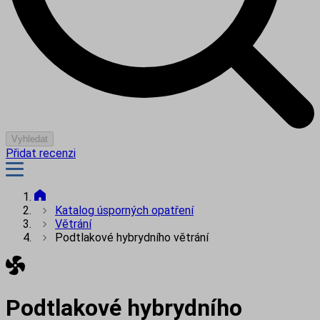
Vyhledat
Přidat recenzi
Katalog úsporných opatření
Větrání
Podtlakové hybrydního větrání
Podtlakové hybrydního