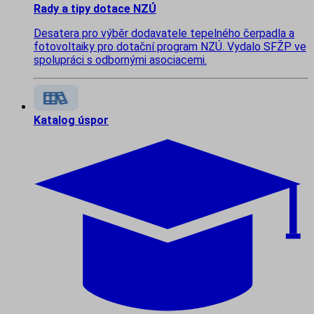
Rady a tipy dotace NZÚ
Desatera pro výběr dodavatele tepelného čerpadla a
fotovoltaiky pro dotační program NZÚ. Vydalo SFŽP ve
spolupráci s odbornými asociacemi.
Katalog úspor