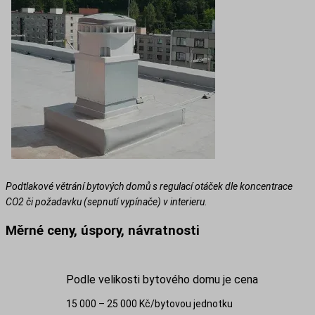
Podtlakové větrání bytových domů s regulací otáček dle koncentrace
CO2 či požadavku (sepnutí vypínače) v interieru.
Měrné ceny, úspory, návratnosti
Podle velikosti bytového domu je cena
15 000 – 25 000 Kč/bytovou jednotku