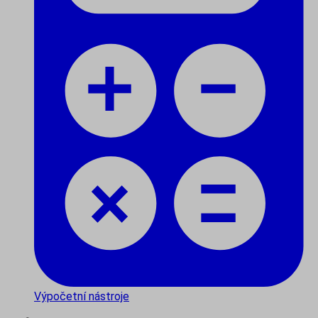
Výpočetní nástroje