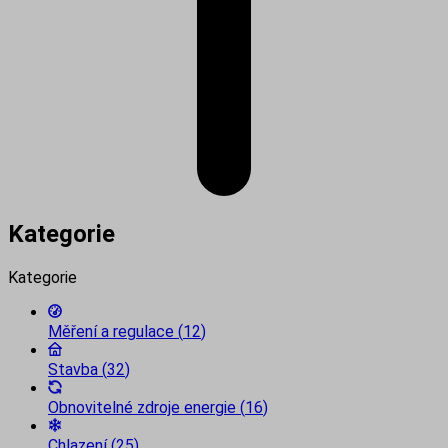
Kategorie
Kategorie
Měření a regulace
(
12
)
Stavba
(
32
)
Obnovitelné zdroje energie
(
16
)
Chlazení
(
25
)