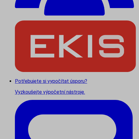
Potřebujete si vypočítat úsporu?
Vyzkoušejte výpočetní nástroje.