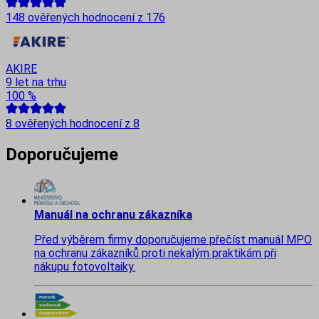
148
ověřených hodnocení z
176
AKIRE
9 let na trhu
100
%
8
ověřených hodnocení z
8
Doporučujeme
Manuál na ochranu zákazníka
Před výběrem firmy doporučujeme přečíst manuál MPO
na ochranu zákazníků proti nekalým praktikám při
nákupu fotovoltaiky.