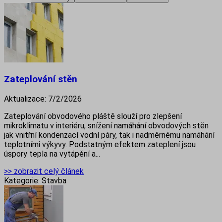
Zateplování stěn
Aktualizace:
7/2/2026
Zateplování obvodového pláště slouží pro zlepšení
mikroklimatu v interiéru, snížení namáhání obvodových stěn
jak vnitřní kondenzací vodní páry, tak i nadměrnému namáhání
teplotními výkyvy. Podstatným efektem zateplení jsou
úspory tepla na vytápění a...
>> zobrazit celý článek
Kategorie:
Stavba