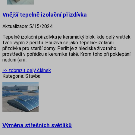
Vnější tepelně izolační přizdívka
Aktualizace:
5/15/2024
Tepelně izolační přizdívka je keramický blok, kde celý vnitřek
tvoří výplň z perlitu. Používá se jako tepelně-izolační
přizdívka pro starší domy. Perlit je z hlediska životního
prostředí v pořádku a keramika také. Krom toho při poklepání
neduní (ani...
>> zobrazit celý článek
Kategorie:
Stavba
Výměna střešních světlíků