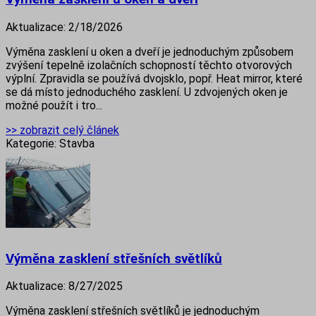
Aktualizace:
2/18/2026
Výměna zasklení u oken a dveří je jednoduchým způsobem
zvýšení tepelně izolačních schopností těchto otvorových
výplní. Zpravidla se používá dvojsklo, popř. Heat mirror, které
se dá místo jednoduchého zasklení. U zdvojených oken je
možné použít i tro...
>> zobrazit celý článek
Kategorie:
Stavba
Výměna zasklení střešních světlíků
Aktualizace:
8/27/2025
Výměna zasklení střešních světlíků je jednoduchým