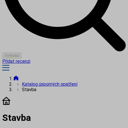
Vyhledat
Přidat recenzi
Katalog úsporných opatření
Stavba
Stavba