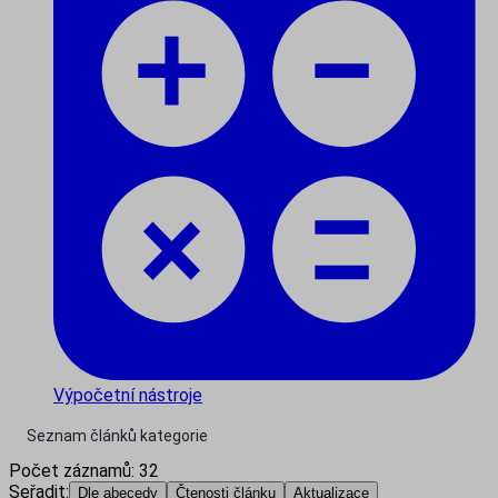
Výpočetní nástroje
Seznam článků kategorie
Počet záznamů:
32
Seřadit:
Dle abecedy
Čtenosti článku
Aktualizace