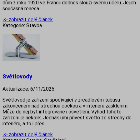
dům z roku 1920 ve Francii dodnes slouží svému účelu. Jejich
současná renesa...
>> zobrazit celý článek
Kategorie:
Stavba
Světlovody
Aktualizace:
6/11/2025
Světlovod je zařízení spočívající v zrcadlovém tubusu
zakončeném nad střechou čočkou a v interiéru zasklením.
Může do něj být integrované i osvětlení. Výhod tohoto
zařízení je několik. Jednak umí přivést světlo ze střechy do
interiéru, a to i přes...
>> zobrazit celý článek