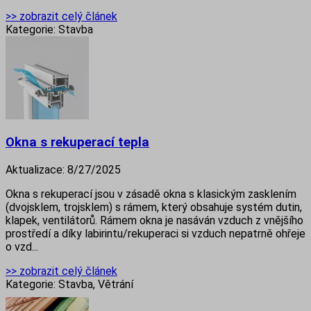
>> zobrazit celý článek
Kategorie:
Stavba
Okna s rekuperací tepla
Aktualizace:
8/27/2025
Okna s rekuperací jsou v zásadě okna s klasickým zasklením
(dvojsklem, trojsklem) s rámem, který obsahuje systém dutin,
klapek, ventilátorů. Rámem okna je nasáván vzduch z vnějšího
prostředí a díky labirintu/rekuperaci si vzduch nepatrně ohřeje
o vzd...
>> zobrazit celý článek
Kategorie:
Stavba, Větrání