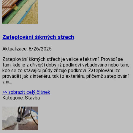
Zateplování šikmých střech
Aktualizace:
8/26/2025
Zateplování šikmých střech je velice efektivní. Provádí se
tam, kde je z dřívější doby již podkroví vybudováno nebo tam,
kde se ze stávající půdy zřizuje podkroví. Zateplování lze
provádět jak z interiéru, tak i z exteriéru, přičemž zateplování
z in...
>> zobrazit celý článek
Kategorie:
Stavba