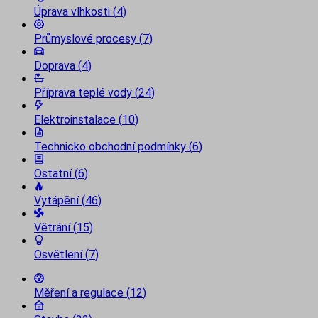
Úprava vlhkosti
(
4
)
Průmyslové procesy
(
7
)
Doprava
(
4
)
Příprava teplé vody
(
24
)
Elektroinstalace
(
10
)
Technicko obchodní podmínky
(
6
)
Ostatní
(
6
)
Vytápění
(
46
)
Větrání
(
15
)
Osvětlení
(
7
)
Měření a regulace
(
12
)