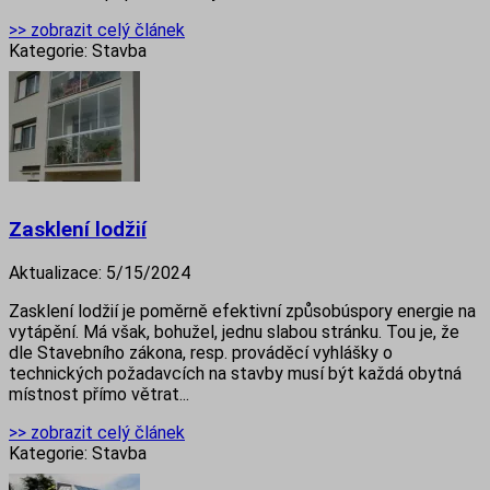
>> zobrazit celý článek
Kategorie:
Stavba
Zasklení lodžií
Aktualizace:
5/15/2024
Zasklení lodžií je poměrně efektivní způsobúspory energie na
vytápění. Má však, bohužel, jednu slabou stránku. Tou je, že
dle Stavebního zákona, resp. prováděcí vyhlášky o
technických požadavcích na stavby musí být každá obytná
místnost přímo větrat...
>> zobrazit celý článek
Kategorie:
Stavba