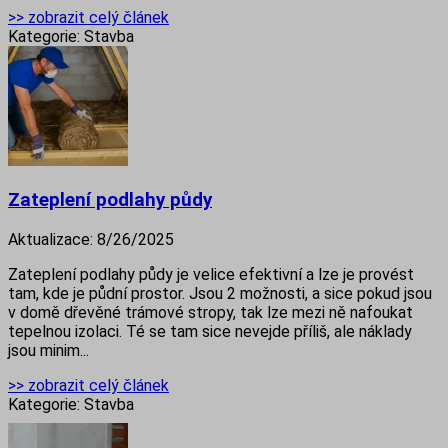
>> zobrazit celý článek
Kategorie:
Stavba
Zateplení podlahy půdy
Aktualizace:
8/26/2025
Zateplení podlahy půdy je velice efektivní a lze je provést
tam, kde je půdní prostor. Jsou 2 možnosti, a sice pokud jsou
v domě dřevěné trámové stropy, tak lze mezi ně nafoukat
tepelnou izolaci. Té se tam sice nevejde příliš, ale náklady
jsou minim...
>> zobrazit celý článek
Kategorie:
Stavba