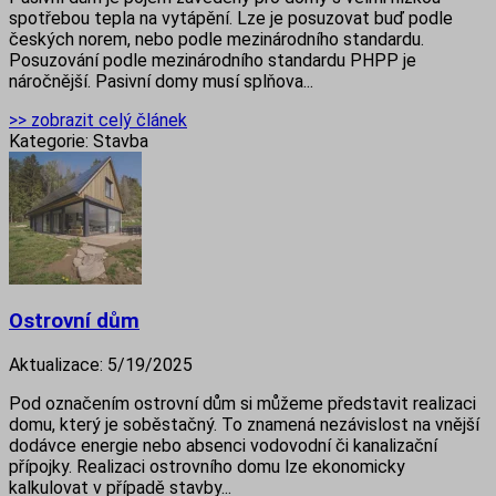
spotřebou tepla na vytápění. Lze je posuzovat buď podle
českých norem, nebo podle mezinárodního standardu.
Posuzování podle mezinárodního standardu PHPP je
náročnější. Pasivní domy musí splňova...
>> zobrazit celý článek
Kategorie:
Stavba
Ostrovní dům
Aktualizace:
5/19/2025
Pod označením ostrovní dům si můžeme představit realizaci
domu, který je soběstačný. To znamená nezávislost na vnější
dodávce energie nebo absenci vodovodní či kanalizační
přípojky. Realizaci ostrovního domu lze ekonomicky
kalkulovat v případě stavby...