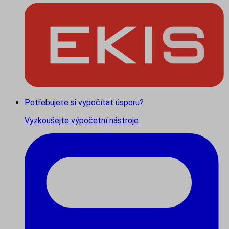
Potřebujete si vypočítat úsporu?
Vyzkoušejte výpočetní nástroje.