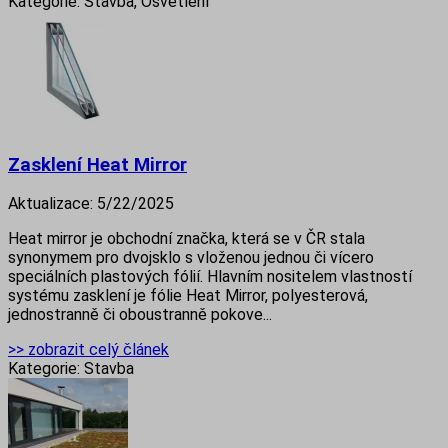
Kategorie:
Stavba, Osvětlení
Zasklení Heat Mirror
Aktualizace:
5/22/2025
Heat mirror je obchodní značka, která se v ČR stala
synonymem pro dvojsklo s vloženou jednou či vícero
speciálních plastových fólií. Hlavním nositelem vlastností
systému zasklení je fólie Heat Mirror, polyesterová,
jednostranně či oboustranně pokove...
>> zobrazit celý článek
Kategorie:
Stavba