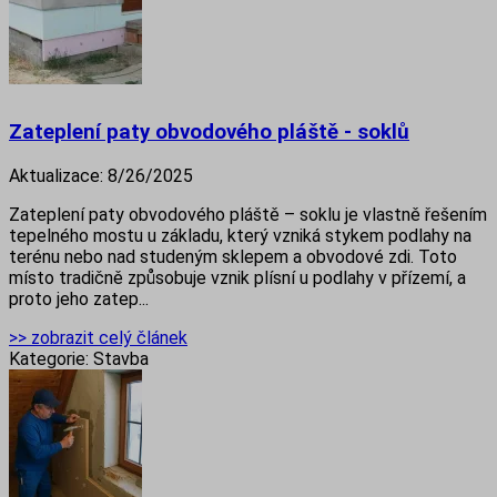
Zateplení paty obvodového pláště - soklů
Aktualizace:
8/26/2025
Zateplení paty obvodového pláště – soklu je vlastně řešením
tepelného mostu u základu, který vzniká stykem podlahy na
terénu nebo nad studeným sklepem a obvodové zdi. Toto
místo tradičně způsobuje vznik plísní u podlahy v přízemí, a
proto jeho zatep...
>> zobrazit celý článek
Kategorie:
Stavba