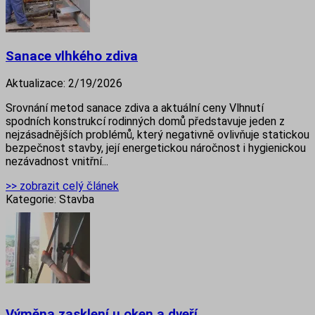
Sanace vlhkého zdiva
Aktualizace:
2/19/2026
Srovnání metod sanace zdiva a aktuální ceny Vlhnutí
spodních konstrukcí rodinných domů představuje jeden z
nejzásadnějších problémů, který negativně ovlivňuje statickou
bezpečnost stavby, její energetickou náročnost i hygienickou
nezávadnost vnitřní...
>> zobrazit celý článek
Kategorie:
Stavba
Výměna zasklení u oken a dveří