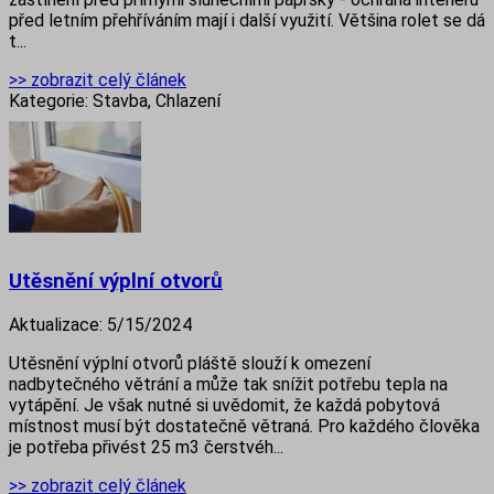
před letním přehříváním mají i další využití. Většina rolet se dá
t...
>> zobrazit celý článek
Kategorie:
Stavba, Chlazení
Utěsnění výplní otvorů
Aktualizace:
5/15/2024
Utěsnění výplní otvorů pláště slouží k omezení
nadbytečného větrání a může tak snížit potřebu tepla na
vytápění. Je však nutné si uvědomit, že každá pobytová
místnost musí být dostatečně větraná. Pro každého člověka
je potřeba přivést 25 m3 čerstvéh...
>> zobrazit celý článek